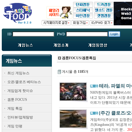
ID
PWD
겜툰FOCUS/겜툰특집
게시물 총
1185
개
최신 게임뉴스
오픈/클로즈 베타뉴스
테라, 파멸의 
게임업계 핫이슈
NHN한게임의 블록버스터 
내고 있다. 2011년 시장
겜툰 FOCUS
이트가 단행되었기 때문에 
게임 특집
[주간 클로즈/오
인터뷰/업체탐방
게임하이(주)(대표 김정준)
즈(Kingdoms)의 ‘비공
게임 만평
고 밝혔다. 네 가지 문..
20