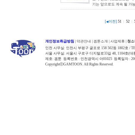
기는 앞으로도 계속 될 가능
[
이전]
51
52
◀
개인정보취급방침
|
약관안내
|
겜툰소개
|
사업제휴
|
청소
인천 사무실: 인천시 부평구 굴포로 158 502동 1802호 / TEL: 032
서울 사무실: 서울시 구로구 디지털로33길 48, 1104호(대륭포스트타워7
제호: 겜툰 등록번호 : 인천광역시 아01025 등록일자 : 
CopyrightⓒGAMTOON. All Rights Reserved.