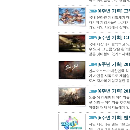
있는 게임들을 다수 영입 및
[6주년 기획] 그
국내 온라인 게임업계가 태
패키지 게임사들이 PC패키
라인 게임 시장에서 살아남지
[6주년 기획] C
국내 시장에서 활약하고 있는
수 있다. 그만큼 많은 활약
같은 넷마블이 있기까지에는
[6주년 기획] 2
엔씨소프트가 대한민국 최고
기 사건을 시작으로 게임업
로서 자사의 게임포털인 플
[6주년 기획] 2
NHN이 한게임의 이미지를 
곳’이라는 이미지를 갖추게 
어쨌든 현재 유저들에게 있
[6주년 기획] 엔
지난 시간에는 엔트리브소프
듯이 엔트리브소프트는 다작