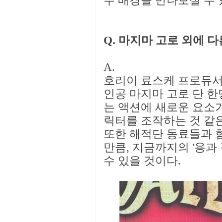
주 배경을 만나보실 수 
Q. 마지마 고로 외에 
A.
호리이 료스케 프로듀서:
인공 마지마 고로 단 한
는 액션에 새로운 요소가
릭터를 조작하는 것 같은
또한 해적단 동료들과 힘
만큼, 지금까지의 '용과
수 있을 것이다.