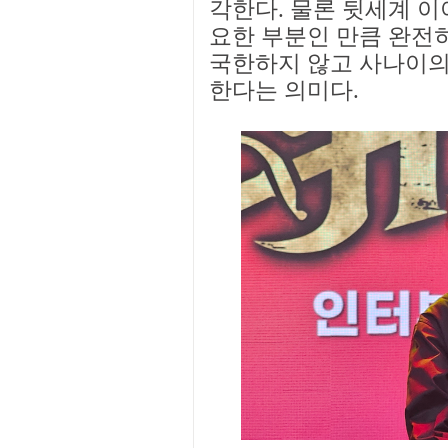
각한다. 물론 뒷세계 이
요한 부분인 만큼 완전
국한하지 않고 사나이의
한다는 의미다.