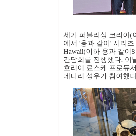
세가 퍼블리싱 코리아(이
에서 '용과 같이' 시리즈 신작
Hawaii(이하 용과 같
간담회를 진행했다. 이
호리이 료스케 프로듀서
데나리 성우가 참여했다