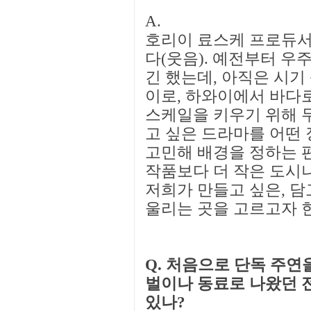
A.
호리이 료스케 프로듀서:
다(웃음). 예전부터 우
긴 했는데, 아직은 시기
이로, 하와이에서 바다
스케일을 키우기 위해 
고 싶은 드라마를 어떤 
고민해 배경을 정하는 
작품보다 더 작은 도시나
저희가 만들고 싶은, 담
울리는 곳을 고르고자 
Q. 처음으로 단독 주연을
벌이나 동료로 나왔던 
있나?