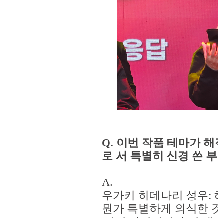
Q. 이번 작품 테마가 
로 서 특별히 신경 쓴 
A.
우가키 히데나리 성우:
뭔가 특별하게 의식한 것