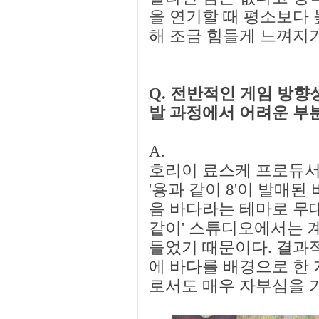
을 연기할 때 평소보다 
해 조금 힘들게 느껴지기
Q. 전반적인 게임 방향
발 과정에서 어려운 부
A.
호리이 료스케 프로듀서
'용과 같이 8'이 발매된
음 바다라는 테마로 무대
같이' 스튜디오에서는 
들었기 때문이다. 결과적
에 바다를 배경으로 한
로서도 매우 자부심을 