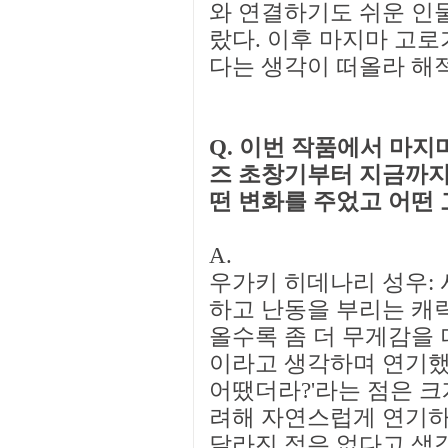
와 연결하기도 쉬운 인물
랐다. 이후 마지마 고로
다는 생각이 떠올라 해
Q. 이번 작품에서 마지
즈 초창기부터 지금까지
떤 변화를 주었고 어떤
A.
우가키 히데나리 성우: 
하고 난동을 부리는 캐
올수록 좀 더 무게감을
이라고 생각하며 연기했다
어땠더라?'라는 점은 크
려해 자연스럽게 연기하
달라진 점은 없다고 생