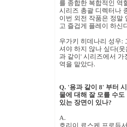
를 종합한 복합적인 역할
시리즈 총괄 디렉터나 종
이번 외전 작품은 정말
고 즐겁게 플레이 하신
우가키 히데나리 성우: 
셔야 하지 않나 싶다(웃음
과 같이' 시리즈에서 가
역을 맡았다.
Q. '용과 같이 8' 부터
물에 대해 잘 모를 수도
있는 장면이 있나?
A.
호리이 료스케 프로듀서: