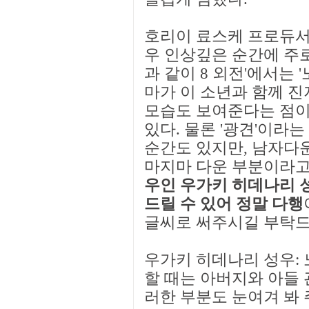
호리이 료스케 프로듀서
우 인상깊은 순간에 주로
과 같이 8 외전'에서는 
마가 이 소년과 함께 
모습도 보여준다는 점이
있다. 물론 '광견'이라
순간도 있지만, 남자다운
마지마 다운 부분이라
우인 우가키 히데나리 
드릴 수 있어 정말 다행
글씨로 써주시길 부탁드
우가키 히데나리 성우: 
할 때는 아버지와 아들 
러한 부분도 눈여겨 봐