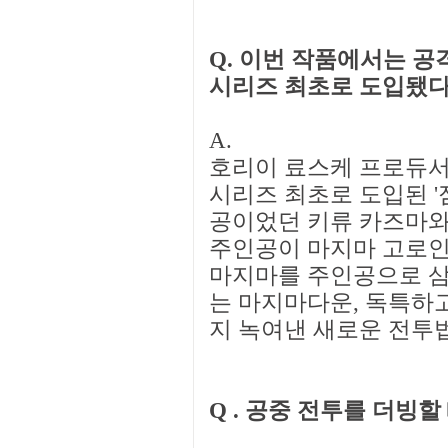
Q. 이번 작품에서는 공
시리즈 최초로 도입됐다.
A.
호리이 료스케 프로듀서:
시리즈 최초로 도입된 '
공이었던 키류 카즈마와
주인공이 마지마 고로인
마지마를 주인공으로 삼
는 마지마다운, 독특하
지 녹여낸 새로운 전투
Q . 공중 전투를 더빙할