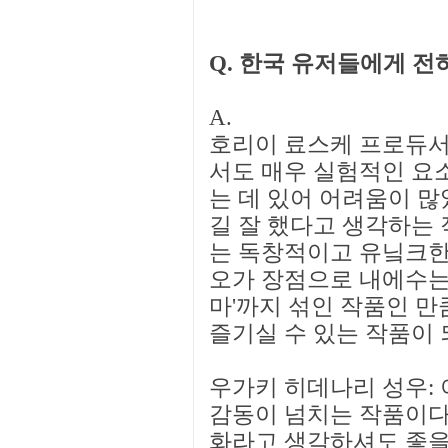
Q. 한국 유저들에게 전
A.
호리이 료스케 프로듀서:
서도 매우 실험적인 요
는 데 있어 어려움이 많
길 잘 했다고 생각하는 
는 독창적이고 유닠크한 
오가 장점으로 내에수는
마'까지 섞인 작품인 만
즐기실 수 있는 작품이 
우가키 히데나리 성우:
감동이 넘치는 작품이다.
화라고 생각하셔도 좋을