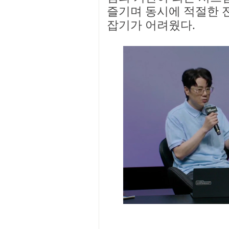
즐기며 동시에 적절한 전
잡기가 어려웠다.