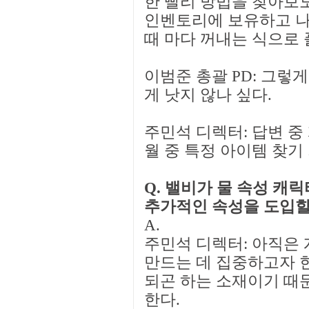
한 빨리 방법을 찾아보도
인벤토리에 보유하고 
때 마다 꺼내는 식으로 
이범준 총괄 PD: 그렇
게 낫지 않나 싶다.
주민석 디렉터: 답변 중 
월 중 특정 아이템 찾기
Q. 밸비가 물 속성 캐
추가적인 속성을 도입할
A.
주민석 디렉터: 아직은 
만드는 데 집중하고자 한
되곤 하는 소재이기 때
한다.