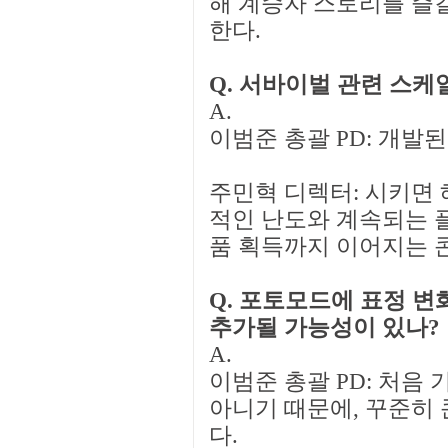
해 계승자 스토리를 즐
한다.
Q. 서바이벌 관련 스케
A.
이범준 총괄 PD: 개발
주민혁 디렉터: 시키면 
적인 난도와 계속되는 플
품 획득까지 이어지는 
Q. 포토모드에 표정 변
추가될 가능성이 있나?
A.
이범준 총괄 PD: 처음
아니기 때문에, 꾸준히
다.