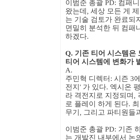
이범준 총괄 PD: 컴패
왔는데, 세상 모든 게 
는 기술 검토가 완료되지
면밀히 분석한 뒤 컴패
하겠다.
Q. 기존 티어 시스템은
티어 시스템에 변화가 
A.
주민혁 디렉터: 시즌 3
전지' 가 있다. 엑시온
라 격전지로 지정되며, 
로 플레이 하게 된다. 
무기, 그리고 파티원들과
이범준 총괄 PD: 기존
는 개발진 내부에서 논의