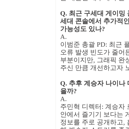
Q. 최근 구세대 게이밍
세대 콘솔에서 추가적인
가능성도 있나?
A.
이범준 총괄 PD: 최근
오류 발생 빈도가 줄어든
부분이지만, 그래픽 완
주신 만큼 개선하고자 
Q. 추후 계승자 나이나
을까?
A.
주민혁 디렉터: 계승자
안에서 즐기기 보다는 
정보를 주로 공개하고, 