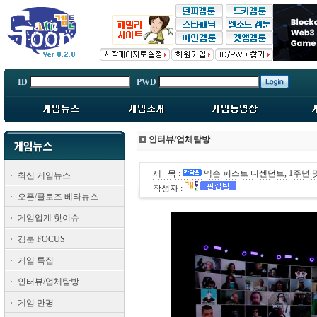
ID
PWD
인터뷰/업체탐방
제 목 :
넥슨 퍼스트 디센던트, 1주년 
최신 게임뉴스
작성자 :
오픈/클로즈 베타뉴스
게임업계 핫이슈
겜툰 FOCUS
게임 특집
인터뷰/업체탐방
게임 만평