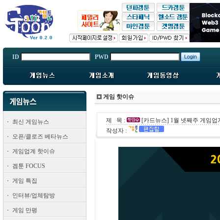
ID
PWD
게임 핫이슈
제 목 :
[카드뉴스] 1월 넷째주 게임업계
최신 게임뉴스
작성자 :
오픈/클로즈 베타뉴스
게임업계 핫이슈
겜툰 FOCUS
게임 특집
인터뷰/업체탐방
게임 만평