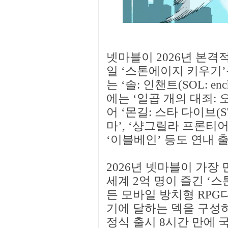
넷마블이 2026년 본격적
일 ‘스톤에이지 키우기’
는 ‘솔: 인챈트(SOL: e
에는 ‘일곱 개의 대죄:
어 ‘몬길: 스타 다이브(ST
마’, ‘샹그릴라 프론티어
‘이블베인’ 등도 연내 
2026년 넷마블이 가장
세계 2억 명이 즐긴 ‘스
든 모바일 방치형 RPG다
기에 달하는 덱을 구성하
정식 출시 8시간 만에 국