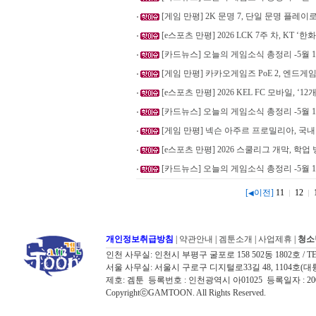
[게임 만평] 2K 문명 7, 단일 문명 플레이
[e스포츠 만평] 2026 LCK 7주 차, KT ‘한화
[카드뉴스] 오늘의 게임소식 총정리 -5월 1
[게임 만평] 카카오게임즈 PoE 2, 엔드게임 
[e스포츠 만평] 2026 KEL FC 모바일, ‘12
[카드뉴스] 오늘의 게임소식 총정리 -5월 1
[게임 만평] 넥슨 아주르 프로밀리아, 국내 
[e스포츠 만평] 2026 스쿨리그 개막, 학업 
[카드뉴스] 오늘의 게임소식 총정리 -5월 1
[
이전]
11
12
◀
개인정보취급방침
|
약관안내
|
겜툰소개
|
사업제휴
|
청소
인천 사무실: 인천시 부평구 굴포로 158 502동 1802호 / TEL: 032
서울 사무실: 서울시 구로구 디지털로33길 48, 1104호(대륭포스트타워7
제호: 겜툰 등록번호 : 인천광역시 아01025 등록일자 : 
CopyrightⓒGAMTOON. All Rights Reserved.