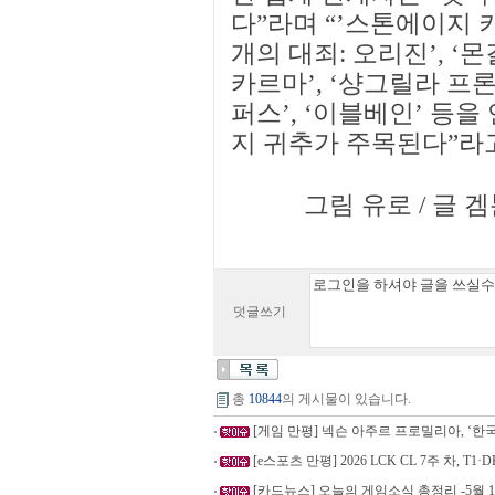
다”라며 “’스톤에이지 키
개의 대죄: 오리진’, ‘몬
카르마’, ‘샹그릴라 프론
퍼스’, ‘이블베인’ 등을
지 귀추가 주목된다”라
그림 유로 / 글 겜툰
덧글쓰기
총
10844
의 게시물이 있습니다.
[게임 만평] 넥슨 아주르 프로밀리아, ‘한
[e스포츠 만평] 2026 LCK CL 7주 차, T1·D
[카드뉴스] 오늘의 게임소식 총정리 -5월 1