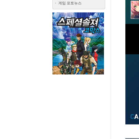
게임 포토뉴스