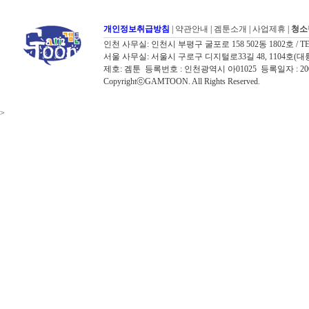
개인정보취급방침
|
약관안내
|
겜툰소개
|
사업제휴
|
청소
인천 사무실: 인천시 부평구 굴포로 158 502동 1802호 / TEL: 032
서울 사무실: 서울시 구로구 디지털로33길 48, 1104호(대륭포스트타워7
제호: 겜툰 등록번호 : 인천광역시 아01025 등록일자 : 
CopyrightⓒGAMTOON. All Rights Reserved.
>