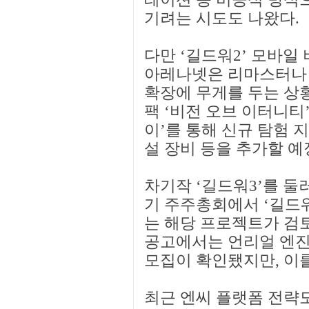
기려는 시도도 나왔다.
다만 ‘길드워2’ 모바일
아레나넷은 리마스터나 
확장에 무게를 두는 상황
팩 ‘비전 오브 이터니티’
이’를 통해 신규 탐험 지
설 장비 등을 추가할 예
차기작 ‘길드워3’를 둘러
기 주주총회에서 ‘길드워
는 해당 프로젝트가 검
공고에서는 언리얼 엔진
모집이 확인됐지만, 이를
최근 엔씨 플랫폼 전략