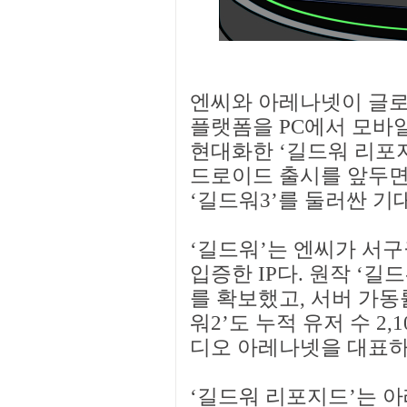
엔씨와 아레나넷이 글로벌
플랫폼을 PC에서 모바일
현대화한 ‘길드워 리포지
드로이드 출시를 앞두면서
‘길드워3’를 둘러싼 기
‘길드워’는 엔씨가 서
입증한 IP다. 원작 ‘길
를 확보했고, 서버 가동률
워2’도 누적 유저 수 2
디오 아레나넷을 대표하
‘길드워 리포지드’는 아