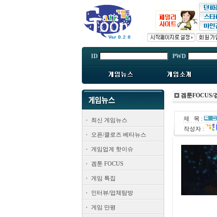
ID
PWD
겜툰FOCUS
제 목 :
최신 게임뉴스
작성자 :
오픈/클로즈 베타뉴스
게임업계 핫이슈
겜툰 FOCUS
게임 특집
인터뷰/업체탐방
게임 만평