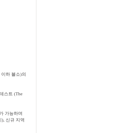
l, 이하 블소)의
테스트 (The
참여가 가능하며
), 신규 지역