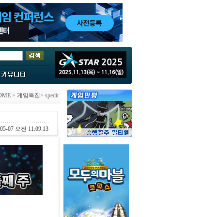
OME
>
게임특집
> spedit
05-07 오전 11:09:13