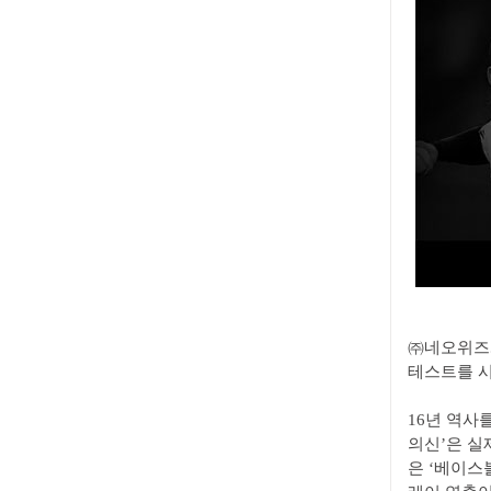
㈜네오위즈게
테스트를 
16년 역사
의신’은 실
은 ‘베이스