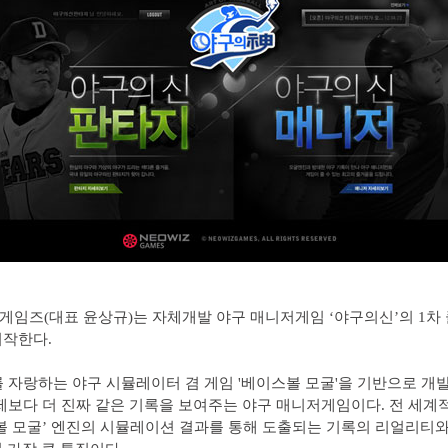
임즈(대표 윤상규)는 자체개발 야구 매니저게임 ‘야구의신’의 1차
시작한다.
를 자랑하는 야구 시뮬레이터 겸 게임 '베이스볼 모굴'을 기반으로 개발
제보다 더 진짜 같은 기록을 보여주는 야구 매니저게임이다. 전 세계
볼 모굴’ 엔진의 시뮬레이션 결과를 통해 도출되는 기록의 리얼리티와