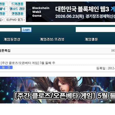
/겜툰특집
H
[주간 클로즈/오픈베타 게임] 5월 둘째 주
등록일 : 2012-