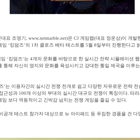
표 조영기, www.netmarble.net)은 CJ 게임랩(대표 정운상)이 개
게임 ‘킹덤즈’의 1차 클로즈 베타 테스트를 5월 8일부터 진행한다고 
임 ‘킹덤즈’는 4개의 문화를 바탕으로 한 실시간 전략 시뮬레이션 웹
를 통해 자신의 영지와 문화를 육성시키고 강대한 통일 제국을 이루는
덤즈’는 이용자간의 실시간 전쟁 전개로 쉽고 다양한 자유로운 전략 
 접근성과 100개 이상의 부대의 실시간 대규모 전쟁이 특징이다. 따라
게임 보다 역동적이고 긴박감 넘치는 전쟁 게임을 즐길 수 있다.
 비공개 테스트 참가자 대상으로 뉴 아이패드 등 푸짐한 경품을 건 