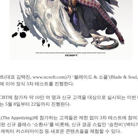
표 김택진, www.ncsoft.com)가 ‘블레이드 & 소울’(Blade & Sou
 이어 정식 3차 테스트를 진행한다.
 CBT에 참가자 약 10만 여 명과 신규 고객을 대상으로 실시되는 이번 
ing)는 5월 8일부터 22일까지 진행된다.
The Appetizing)에 참가하는 고객들은 제한 없이 3차 테스트에 
된 신규 클래스 ‘소환사’를 비롯해, 신규 경공 스킬인 ‘승천비’(벽타기
, 캐릭터 커스터마이징 등 새로운 콘텐츠들을 체험할 수 있다.