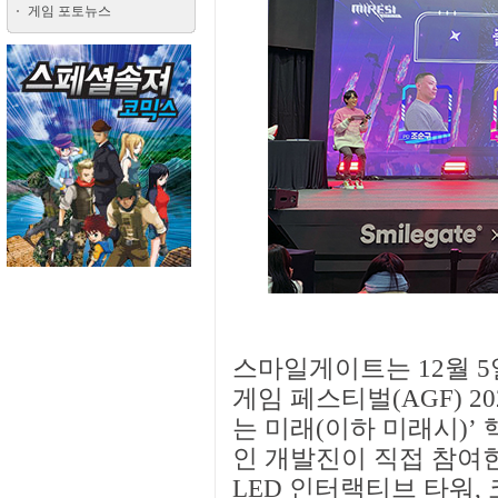
게임 포토뉴스
스마일게이트는 12월 
게임 페스티벌(AGF) 2
는 미래(이하 미래시)’
인 개발진이 직접 참여한
LED 인터랙티브 타워,