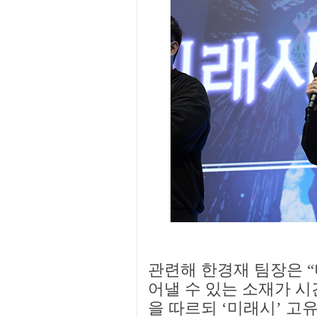
관련해 한경재 팀장은 
어낼 수 있는 소재가 
을 따르되 ‘미래시’ 