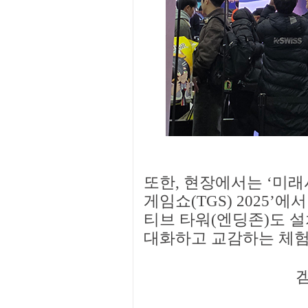
또한, 현장에서는 ‘미래
게임쇼(TGS) 2025’
티브 타워(엔딩존)도 
대화하고 교감하는 체험을
겜