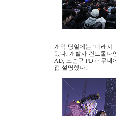
개막 당일에는 ‘미래시’ 
됐다. 개발사 컨트롤나인
AD, 조순구 PD가 무
접 설명했다.