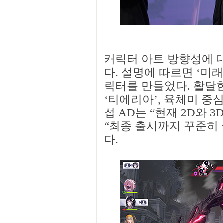
캐릭터 아트 방향성에 
다. 설명에 따르면 ‘미
릭터를 만들었다. 활달한
‘티에리아’, 육체미 중심
섭 AD는 “현재 2D와 
“최종 출시까지 꾸준히
다.