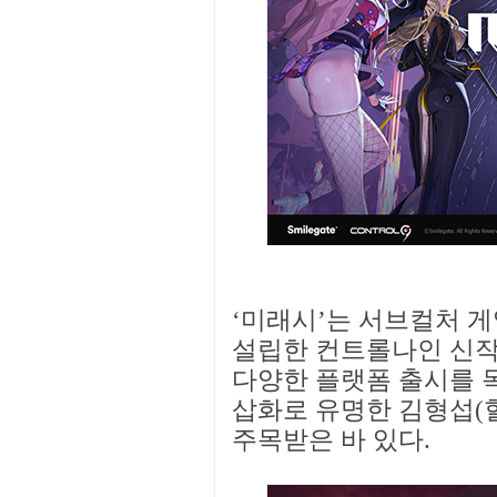
‘미래시’는 서브컬처 
설립한 컨트롤나인 신작으
다양한 플랫폼 출시를 목
삽화로 유명한 김형섭(
주목받은 바 있다.