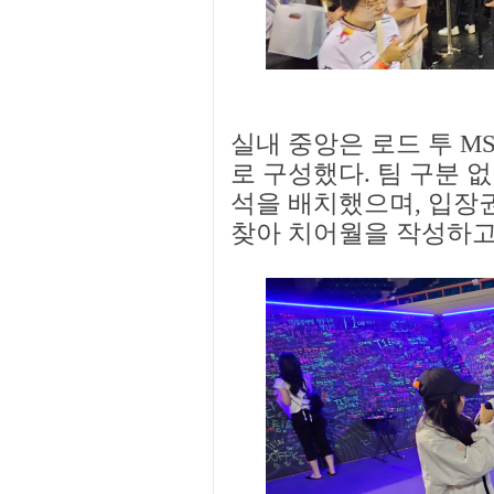
실내 중앙은 로드 투 M
로 구성했다. 팀 구분 
석을 배치했으며, 입장
찾아 치어월을 작성하고