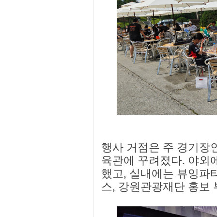
행사 거점은 주 경기장
육관에 꾸려졌다. 야외
했고, 실내에는 뷰잉파티
스, 강원관광재단 홍보 