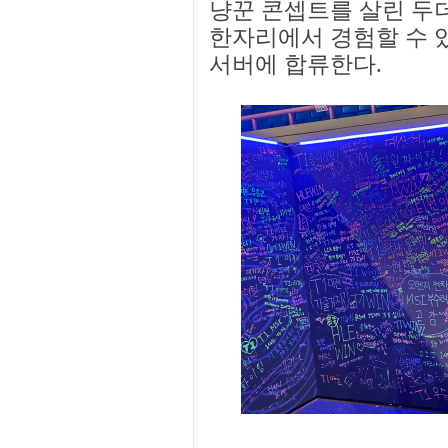
냥꾼 콘셉트를 살린 두더
한자리에서 경험할 수 있
서버에 합류한다.