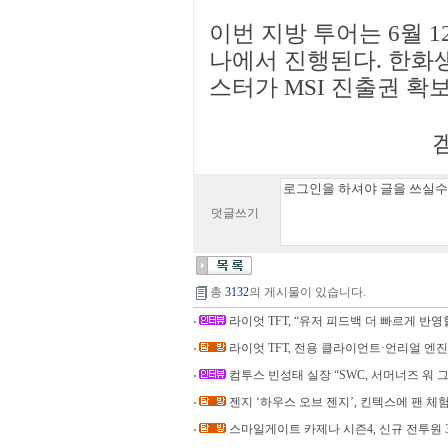
이번 지방 투어는 6월 
나에서 진행된다. 한화생명e
스터가 MSI 진출권 확
겜
덧글쓰기
총
3132
의 게시물이 있습니다.
라이엇 TFT, “유저 피드백 더 빠르게 반영
라이엇 TFT, 전용 클라이언트·언리얼 엔진
컴투스 빈성태 실장 “SWC, 서머너즈 워 그
젠지 ‘하우스 오브 젠지’, 킨텍스에 팬 체
스마일게이트 카제나 시즌4, 신규 전투원 