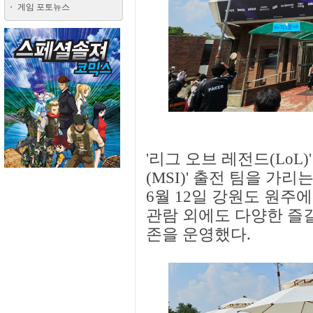
게임 포토뉴스
'리그 오브 레전드(LoL
(MSI)' 출전 팀을 가리는 '
6월 12일 강원도 원주에
관람 외에도 다양한 즐
존을 운영했다.