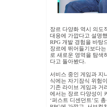
장르 다양화 역시 의도
대응에 가깝다고 설명했
RPG 개발 경험을 바탕
장르에 뛰어들기보다는 “
로 새로운 영역을 탐색
다고 돌아봤다.
서비스 중인 게임과 지
식에는 자기잠식 위험이 
기존 라이브 게임과 거리
에서는 장르 다양성이 
‘퍼스트 디센던트’도 
RPG에 가깝고, 서브컬