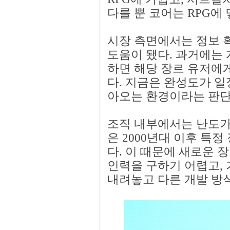
다를 뿐 코어는 RPG에
시장 측면에서는 정보 
도움이 됐다. 과거에는
하면 해당 장르 유저에
다. 지금은 완성도가 일
아오는 환경이라는 판단
조직 내부에서는 난도가 
은 2000년대 이후 특
다. 이 때문에 새로운 
인력을 구하기 어렵고, 
내려놓고 다른 개발 방