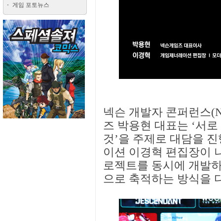
게임 포토뉴스
넥슨 개발자 콘퍼런스(ND
즈 박용현 대표는 ‘서
것’을 주제로 대담을 
이션 이경혁 편집장이 
로젝트를 동시에 개발하
으로 축적하는 방식을 