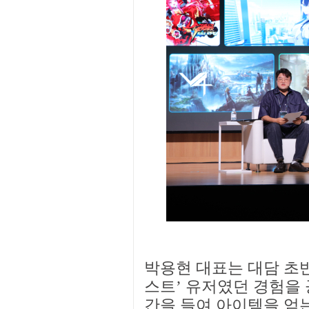
박용현 대표는 대담 초반
스트’ 유저였던 경험을 
간을 들여 아이템을 얻