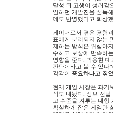
달성 뒤 고생이 성취감으
일하던 개발진을 설득해
에도 반영했다고 회상했
게이머로서 겪은 경험과
표에게 분리되지 않는 판
제하는 방식은 위험하지
수하고 보상에 만족하는
영향을 준다. 박용현 대표
판단이라고 볼 수 있다”
감각이 중요하다고 짚었
현재 게임 시장은 과거
석도 내놨다. 정보 전달
고 수준을 겨루는 대형 
확실하게 잡은 게임만 