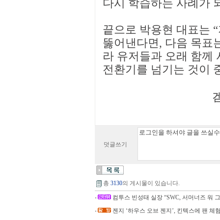
다시 학습하는 사례가 되
끝으로 박용현 대표는 “
뚫어낸다면, 다음 목표는
라 유저들과 오래 함께
전환기를 넘기는 것이 
겜
덧글쓰기
총
3130
의 게시물이 있습니다.
컴투스 빈성태 실장 “SWC, 서머너즈 워 그
젠지 ‘하우스 오브 젠지’, 킨텍스에 팬 체