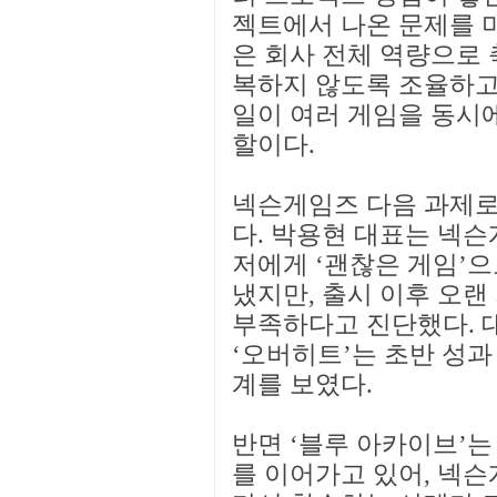
젝트에서 나온 문제를 미
은 회사 전체 역량으로 
복하지 않도록 조율하고
일이 여러 게임을 동시에
할이다.
넥슨게임즈 다음 과제로
다. 박용현 대표는 넥
저에게 ‘괜찮은 게임’
냈지만, 출시 이후 오랜
부족하다고 진단했다. 
‘오버히트’는 초반 성과
계를 보였다.
반면 ‘블루 아카이브’는
를 이어가고 있어, 넥