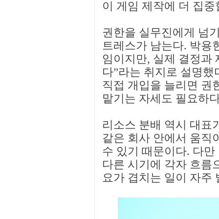
이 게임 제작에 더 집중
권한을 실무진에게 넘기
트레스가 남는다. 박용현
임이지만, 실제 결정과 
다”라는 취지로 설명했다
직접 개입을 늘리면 권
맡기는 자세도 필요하다
리소스 분배 역시 대표가
같은 회사 안에서 움직
수 있기 때문이다. 다만
다른 시기에 각자 흐름으
요가 겹치는 일이 자주