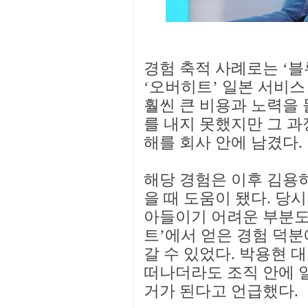
경험 축적 사례로는 ‘
‘오버히트’ 일본 서비
훨씬 큰 비용과 노력을
를 내지 못했지만 그 과
해를 회사 안에 남겼다.
해당 경험은 이후 김용
을 때 도움이 됐다. 당
아들이기 어려운 부분도
트’에서 얻은 경험 덕
갈 수 있었다. 박용현 
떠나더라도 조직 안에 일
거가 된다고 언급했다.