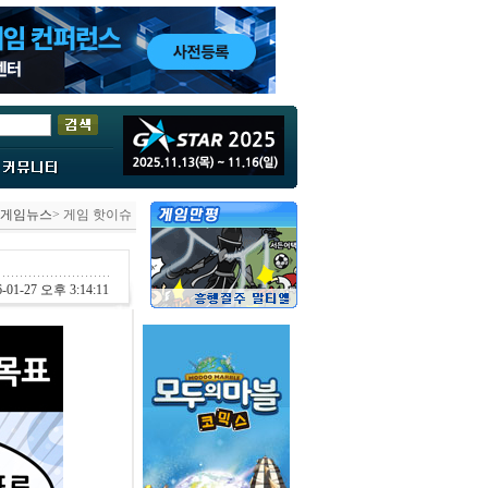
게임뉴스
> 게임 핫이슈
-01-27 오후 3:14:11