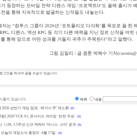
가 등장하는 모바일 전략 디펜스 게임 ‘프로젝트D’도 올해 출시가 
전을 통해 지속적으로 발굴하는 신작들도 내놓는다.
계자는 “컴투스 그룹이 2026년 ‘포트폴리오 다각화’를 목표로 올 한 
ORPG, 디펜스, 액션 RPG 등 각기 다른 매력을 지닌 장르 신작을 여
이를 통해 앞으로 어떤 성과를 거둘지 귀추가 주목된다”라고 말했다.
그림 김말리 / 글 겜툰 박해수 기자(caostra@ga
시물이 있습니다.
제목
내용
 2026 상반기 게임 업계, ‘레거시 IP’ 재소환
(0)
평] 2026 VCK S1, 온사이드 게이밍 ‘반전 우승’
(0)
: 니케, 3.5주년 신규 캐릭터 '아니스: 스타' 공개
(0)
 오늘의 게임소식 총정리 -4월 17일-
(0)