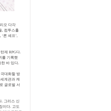
폴리오 다각
을, 컴투스홀
 ‘론 셰프’,
턴제 RPG다.
5위를 기록했
한 바 있다.
 극대화할 방
작 세계관과 캐
로 글로벌 서
다. 그리스 신
징이다. 고도