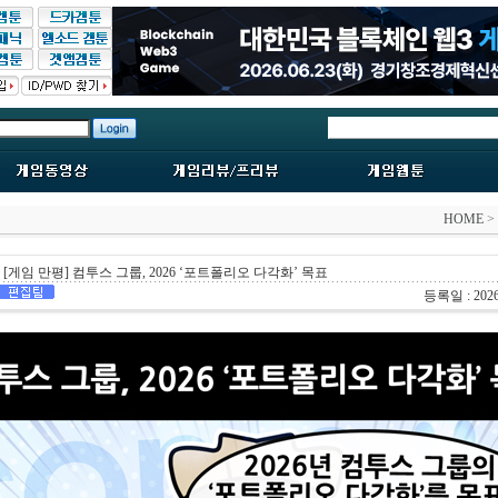
HOME
>
[게임 만평] 컴투스 그룹, 2026 ‘포트폴리오 다각화’ 목표
등록일 : 2026