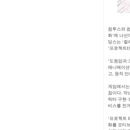
컴투스와 컴
화’에 나선
딩스는 ‘컬러
‘프로젝트D
‘도원암귀 
애니메이션은
고, 원작 
게임에서는 
침이다. 작
릭터 구현·
비스를 전개
‘프로젝트 
화를 모티브