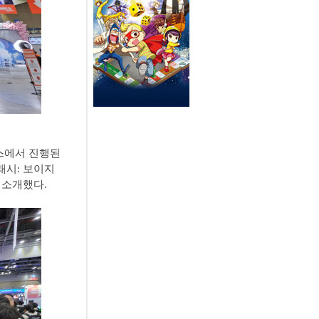
텍스에서 진행된
래시: 보이지
 소개했다.