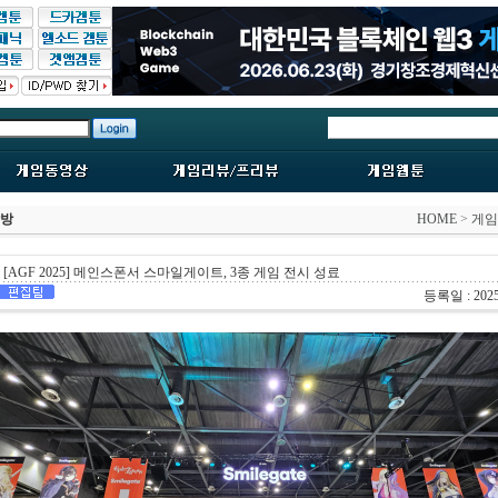
탐방
HOME
>
게임
[AGF 2025] 메인스폰서 스마일게이트, 3종 게임 전시 성료
등록일 : 2025