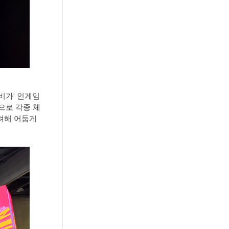
비가' 인게임
으로 각종 체
고려해 어둡게