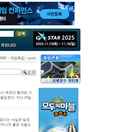
OME
>
게임특집
> spedit
스 예정인 웹게임 기
돌입한다. 지난 19일
 없다는 사실은 일정
 더우니까 좋은 것들도