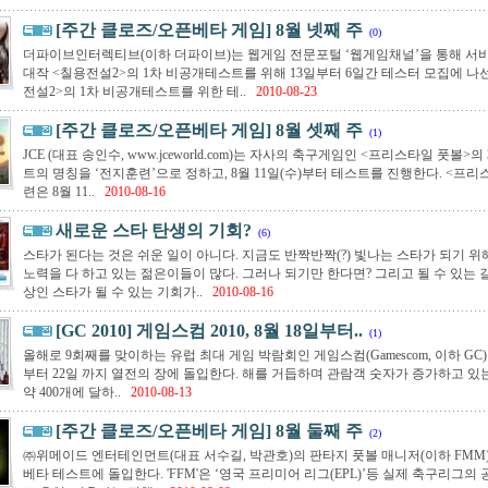
[주간 클로즈/오픈베타 게임] 8월 넷째 주
(0)
더파이브인터렉티브(이하 더파이브)는 웹게임 전문포털 ‘웹게임채널’을 통해 서비
대작 <칠용전설2>의 1차 비공개테스트를 위해 13일부터 6일간 테스터 모집에 나
전설2>의 1차 비공개테스트를 위한 테..
2010-08-23
[주간 클로즈/오픈베타 게임] 8월 셋째 주
(1)
JCE (대표 송인수, www.jceworld.com)는 자사의 축구게임인 <프리스타일 풋볼>
트의 명칭을 ‘전지훈련’으로 정하고, 8월 11일(수)부터 테스트를 진행한다. <프
련은 8월 11..
2010-08-16
새로운 스타 탄생의 기회?
(6)
스타가 된다는 것은 쉬운 일이 아니다. 지금도 반짝반짝(?) 빛나는 스타가 되기 위
노력을 다 하고 있는 젊은이들이 많다. 그러나 되기만 한다면? 그리고 될 수 있는 
상인 스타가 될 수 있는 기회가..
2010-08-16
[GC 2010] 게임스컴 2010, 8월 18일부터..
(1)
올해로 9회째를 맞이하는 유럽 최대 게임 박람회인 게임스컴(Gamescom, 이하 GC) 2
부터 22일 까지 열전의 장에 돌입한다. 해를 거듭하며 관람객 숫자가 증가하고 있는 
약 400개에 달하..
2010-08-13
[주간 클로즈/오픈베타 게임] 8월 둘째 주
(2)
㈜위메이드 엔터테인먼트(대표 서수길, 박관호)의 판타지 풋볼 매니저(이하 FMM)
베타 테스트에 돌입한다. 'FFM'은 ‘영국 프리미어 리그(EPL)’등 실제 축구리그의