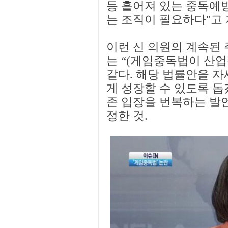
등 흩어져 있는 중독예
는 조직이 필요하다"고
이런 신 의원의 계속된
는 “(게임중독법이 산
같다. 해당 법률안을 
게 성장할 수 있도록 돕
존 입장을 번복하는 발
정한 것.