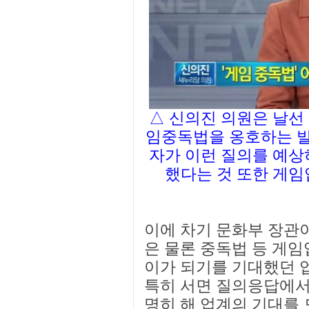
△ 신의진 의원은 날선
임중독법을 옹호하는 발
자가 이런 질의를 예상
했다는 것 또한 게임
이에 차기 문화부 장관
은 물론 중독법 등 게
이가 되기를 기대했던 
특히 서면 질의응답에서
명히 해 업계의 기대를 