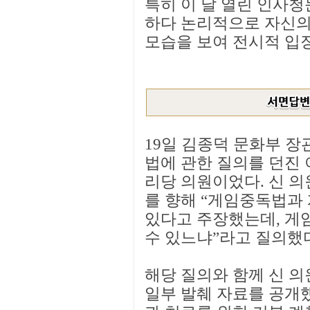
특히 이 날 열린 인사
하다 논리적으로 자신의
모습을 보여 전시적 입
19일 김종덕 문화부 
법에 관한 질의를 던진 
리당 의원이었다. 신 의
를 향해 “게임중독법과
있다고 주장했는데, 게
수 있느냐”라고 질의했
해당 질의와 함께 신 
일부 발췌 자료를 공개했