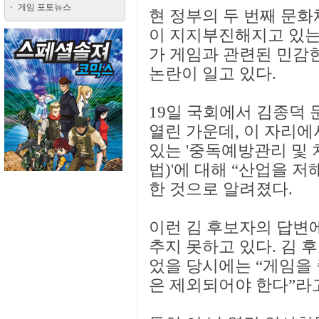
게임 포토뉴스
현 정부의 두 번째 문
이 지지부진해지고 있는
가 게임과 관련된 민감
논란이 일고 있다.
19일 국회에서 김종덕
열린 가운데, 이 자리에
있는 '중독예방관리 및
법)'에 대해 “산업을 
한 것으로 알려졌다.
이런 김 후보자의 답변
추지 못하고 있다. 김 
었을 당시에는 “게임을
은 제외되어야 한다”라