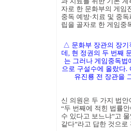
과 치료를 위한 기본 계
자로 한 문화부의 게임
중독 예방·치료 및 중
립을 골자로 한 게임중
△ 문화부 장관의 장기
데, 현 정권의 두 번째
는 그러나 게임중독법
으로 구설수에 올랐다.
유진룡 전 장관을 
신 의원은 두 가지 법안
“두 번째에 적힌 법률
수 있다고 보느냐”고 물
같다”라고 답한 것으로