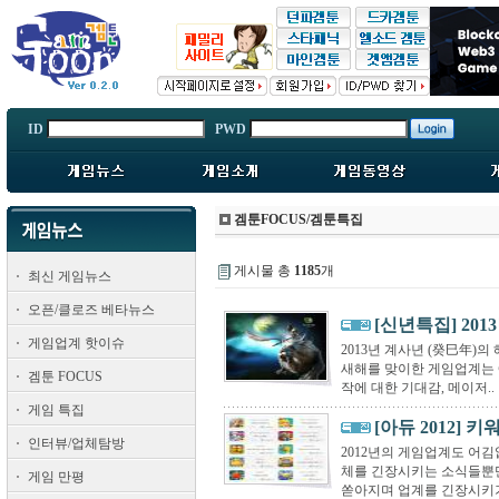
ID
PWD
겜툰FOCUS/겜툰특집
게시물 총
1185
개
최신 게임뉴스
오픈/클로즈 베타뉴스
[신년특집] 201
게임업계 핫이슈
2013년 계사년 (癸巳年)의
새해를 맞이한 게임업계는 
겜툰 FOCUS
작에 대한 기대감, 메이저..
게임 특집
[아듀 2012] 
인터뷰/업체탐방
2012년의 게임업계도 어
체를 긴장시키는 소식들뿐만
게임 만평
쏟아지며 업계를 긴장시키기도