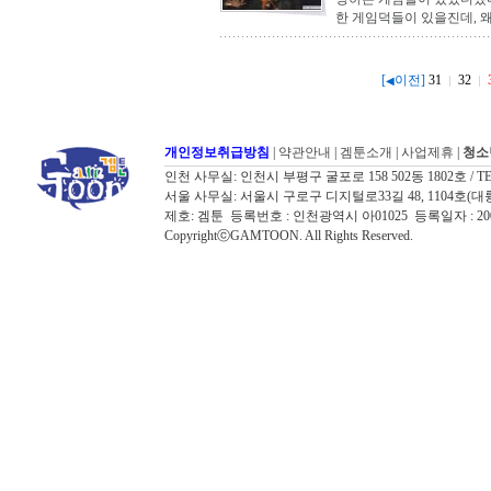
한 게임덕들이 있을진데, 왜
[
이전]
31
32
◀
개인정보취급방침
|
약관안내
|
겜툰소개
|
사업제휴
|
청소
인천 사무실: 인천시 부평구 굴포로 158 502동 1802호 / TEL: 032
서울 사무실: 서울시 구로구 디지털로33길 48, 1104호(대륭포스트타워7
제호: 겜툰 등록번호 : 인천광역시 아01025 등록일자 : 
CopyrightⓒGAMTOON. All Rights Reserved.